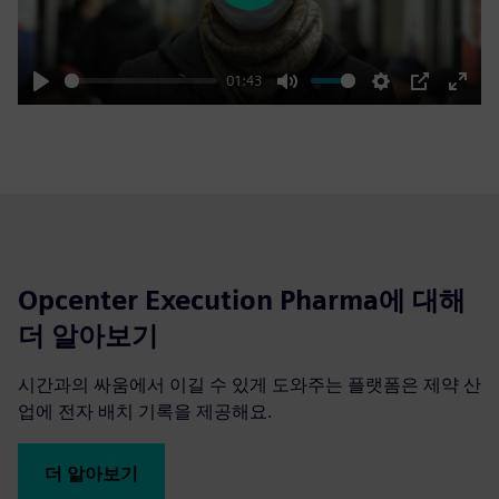
01:43
Play
Mute
Settings
PIP
Enter
fulls
Opcenter Execution Pharma에 대해
더 알아보기
시간과의 싸움에서 이길 수 있게 도와주는 플랫폼은 제약 산
업에 전자 배치 기록을 제공해요.
더 알아보기