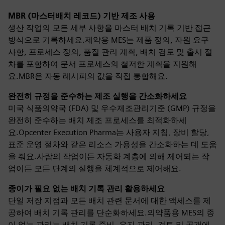
MBR (마스터배치 레코드) 기반 제조 사용
생산 작업의 모든 세부 사항을 마스터 배치 기록 기반 접근
방식으로 기록하세요.제약용 MES는 제품 정의, 자원 요구
사항, 프로세스 정의, 품질 관리 계획, 배치 검토 및 출시 절
차를 포함하여 문서 프로세스의 철저한 계획을 지원해
요.MBR은 자동 레시피의 값을 직접 통합해요.
완전히 규정을 준수하는 제조 실행을 간소화하세요
미국 식품의약국 (FDA) 및 우수제조관리기준 (GMP) 규정을
완전히 준수하는 배치 제조 프로세스를 최적화하세
요.Opcenter Execution Pharma는 사용자 지침, 장비 할당,
표준 운영 절차와 같은 리소스 가용성을 간소화하는 데 도움
을 줘요.사람의 작업이든 자동화 계층에 의해 제어되는 작
업이든 모든 단계의 실행을 체계적으로 제어해요.
종이가 필요 없는 배치 기록 관리 활용하세요
단일 저장 지점과 모든 배치 관련 문서에 대한 액세스를 제
공하여 배치 기록 관리를 단순화하세요.의약품용 MES의 종
이 없는 관리는 배치 기록 준비, 유지 관리, 검토 및 공개에