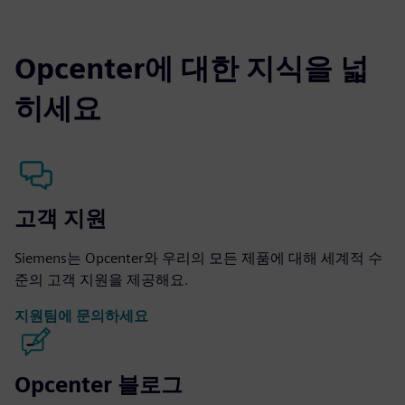
Opcenter에 대한 지식을 넓
히세요
고객 지원
Siemens는 Opcenter와 우리의 모든 제품에 대해 세계적 수
준의 고객 지원을 제공해요.
지원팀에 문의하세요
Opcenter 블로그