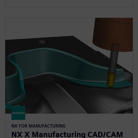
NX FOR MANUFACTURING
NX X Manufacturing CAD/CAM