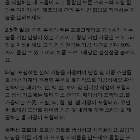
을 식별하는 데 도움이 되고 통합된 토론 스레드와 작업 할
당은 디자이너와 제조업체 간의 부서 간 협업을 지원하는 기
능을 살펴보세요.
2.5축 밀링:
각형 부품의 빠른 프로그래밍을 가능하게 하는
볼륨 기반 밀링이 있는 기계이고 형상 기반 가공은 프로그래
밍을 자동화해요.고속 가공 전략은 가공 시간을 최대 60%
까지 줄일 수 있고 여러 부품 프로그래밍은 생산성을 높여줘
요.
터닝
: 포괄적인 선삭 기능을 사용하여 단일 및 이중 스핀들
로 선반 기계의 원통형 부품을 효과적으로 가공하세요.황삭
전략에는 페이스, 턴, 백 턴, 보어 및 언더컷 작업이 포함되
고 정삭 기술에는 멀티 패스 전략과 페이싱이 포함돼요.홀
가공에는 스폿, 드릴, 펙, 칩, 림, 탭 가공이 포함돼요. 유연
한 트래킹 포인트 제어와 외경 및 내경에 대한 스레딩을 제
공하는 홈 가공이 포함돼요.
온머신 프로빙:
프로빙 경로를 생성하고 시각화해요.밀링과
터닝을 위한 기계 내 프로빙 사이클을 만드세요.통합된 포