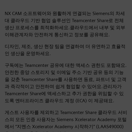
NX CAM 소프트웨어와 원활하게 연결되는 Siemens의 차세
대 클라우드 기반 협업 솔루션인 Teamcenter Share로 전체
생산 프로세스를 최적화하세요.클라우드에서 내부 및 외부
이해관계자와 안전하게 통신하고 정보를 공유해요.
디자인, 제조, 생산 현장 팀을 연결하여 더 유연하고 효율적
인 생산을 운영하세요.
구독에는 Teamcenter 공유에 대한 액세스 권한도 포함돼요.
안전한 중앙 스토리지 및 이메일 주소 기반 공유 등의 기능
을 갖춘 Teamcenter Share를 사용하면 동료, 파트너 및 고객
과 즉각적이고 안전하며 쉽게 협업할 수 있어요.관리자가
Teamcenter Share에 액세스하고 추가 권한을 위임할 수 있
도록 엔터프라이즈 클라우드 계정 (ECA) 이 제공돼요.
게스트 사용자를 제외하고 Teamcenter Share 클라우드 서비
스의 모든 인증 사용자는 Siemens Xcelerator Academy 포털
에서 “지멘스 Xcelerator Academy 시작하기” (LAAS49000)