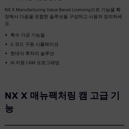
NX X Manufacturing Value Based Licensing으로 기능을 확
장해서 다음을 포함한 솔루션을 구성하고 사용자 정의하세
요.
특수 가공 기능들
G 코드 구동 시뮬레이션
현대식 후처리 솔루션
AI 지원 CAM 프로그래밍
NX X 매뉴팩처링 캠 고급 기
능