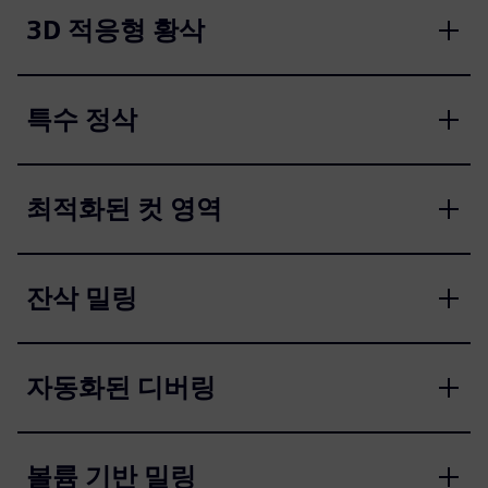
3D 적응형 황삭
특수 정삭
최적화된 컷 영역
잔삭 밀링
자동화된 디버링
볼륨 기반 밀링