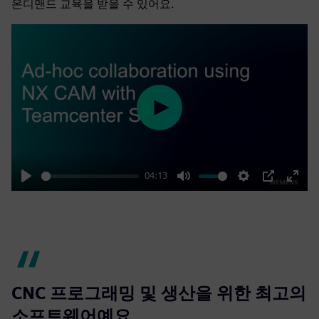
온디맨드 교육을 받을 수 있어요.
Play
04:13
Play
Mute
Settings
PIP
Enter
fulls
CNC 프로그래밍 및 생산을 위한 최고의
소프트웨어예요