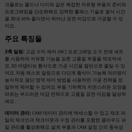
크플로는 몰드나 다이와 같은 복잡한 자유형 부품의 준비와
프로그래밍을 단순화해요.강력한 툴패스 기술로 절삭 시간
을 최대 60% 줄이면서 뛰어난 표면 마감으로 가공할 수 있
어요.
주요 특징들
3축 밀링:
고급 수치 제어 (NC) 프로그래밍 도구 전체 세트
를 사용하여 자유형 기능을 갖춘 고품질 부품을 제조하세
요.3D 어댑티브 황삭으로 가공 시간을 절반으로 줄일 수 있
어요.자동 레스트 밀링으로 다단계 황삭이 가능해 처리량이
높아져요.절단 영역 제어 방법을 사용하면 가공 전략을 정
밀하게 제어할 수 있어요.부품 기하학의 자연스러운 모양을
따르는 부드러운 마감 전략으로 고품질 표면 마감을 달성하
세요.
데이터 관리:
CAM 데이터 관리에 액세스할 수 있고 제조 파
일의 체크인과 체크아웃과 수정 관리를 포함한 클라우드 파
일 관리를 활성화해요.설계 부품과 CAM 설정 간의 종속성