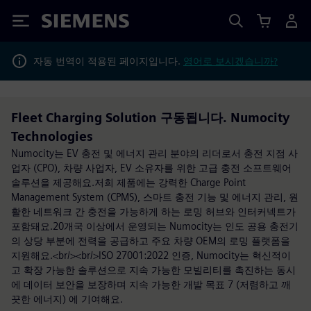
Siemens
자동 번역이 적용된 페이지입니다.
영어로 보시겠습니까?
Fleet Charging Solution 구동됩니다. Numocity
Technologies
Numocity는 EV 충전 및 에너지 관리 분야의 리더로서 충전 지점 사
업자 (CPO), 차량 사업자, EV 소유자를 위한 고급 충전 소프트웨어
솔루션을 제공해요.저희 제품에는 강력한 Charge Point
Management System (CPMS), 스마트 충전 기능 및 에너지 관리, 원
활한 네트워크 간 충전을 가능하게 하는 로밍 허브와 인터커넥트가
포함돼요.20개국 이상에서 운영되는 Numocity는 인도 공용 충전기
의 상당 부분에 전력을 공급하고 주요 차량 OEM의 로밍 플랫폼을
지원해요.<br/><br/>ISO 27001:2022 인증, Numocity는 혁신적이
고 확장 가능한 솔루션으로 지속 가능한 모빌리티를 촉진하는 동시
에 데이터 보안을 보장하며 지속 가능한 개발 목표 7 (저렴하고 깨
끗한 에너지) 에 기여해요.