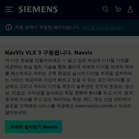
Siemens
자동 번역이 적용된 페이지입니다.
영어로 보시겠습니까?
NavVis VLX 3 구동됩니다. Navvis
더 나은 현실을 만들어보세요 — 살고 싶은 세상에 디지털 기반을
제공하는 현실 캡처 기술을 통해 물리적 세계와 디지털 세계의 격차
를 해소하세요.우리는 건축 환경의 실사적 디지털 트윈을 캡처하려
는 서비스 제공자와 기업에 빠르고 믿을 수 있는 공간 데이터를 공
급해요.그리고 우리의 디지털 팩토리 솔루션은 조직의 운영성, 생산
성, 민첩성, 수익성을 높여줘요.독일 뮌헨에 본사를 두고 미국, 영국,
중국에 지사를 두고 있는 NavVis는 측량, AEC, 제조 산업 전반에서
글로벌 고객에게 서비스를 제공해요.www.navvis.com에서 자세히
알아보세요.
자세히 알아보기 Navvis