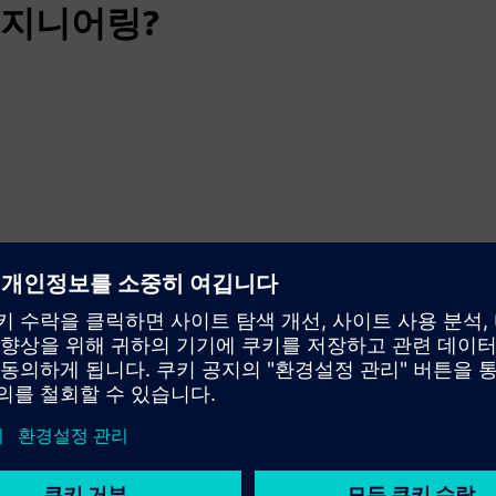
엔지니어링?