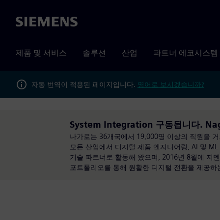
Siemens
제품 및 서비스
솔루션
산업
파트너 에코시스템
자동 번역이 적용된 페이지입니다.
영어로 보시겠습니까?
System Integration 구동됩니다. Nag
나가로는 36개국에서 19,000명 이상의 직원을 
모든 산업에서 디지털 제품 엔지니어링, AI 및 ML
기술 파트너로 활동해 왔으며, 2016년 8월에 지멘스
포트폴리오를 통해 원활한 디지털 전환을 제공하는