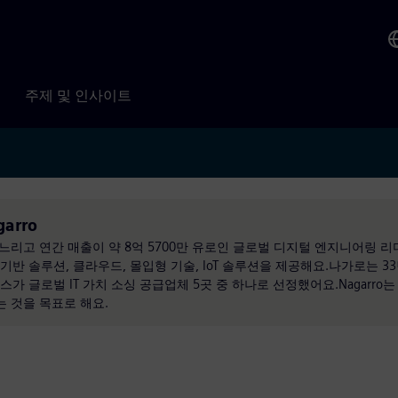
주제 및 인사이트
arro
거느리고 연간 매출이 약 8억 5700만 유로인 글로벌 디지털 엔지니어링 
 기반 솔루션, 클라우드, 몰입형 기술, IoT 솔루션을 제공해요.나가로는 3
가 글로벌 IT 가치 소싱 공급업체 5곳 중 하나로 선정했어요.Nagarro는 
 것을 목표로 해요.