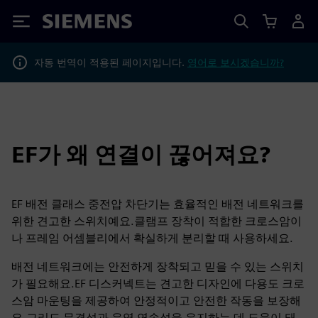
Siemens
자동 번역이 적용된 페이지입니다.
영어로 보시겠습니까?
EF가 왜 연결이 끊어져요?
EF 배전 클래스 중전압 차단기는 효율적인 배전 네트워크를
위한 견고한 스위치예요.클램프 장착이 적합한 크로스암이
나 프레임 어셈블리에서 확실하게 분리할 때 사용하세요.
배전 네트워크에는 안전하게 장착되고 믿을 수 있는 스위치
가 필요해요.EF 디스커넥트는 견고한 디자인에 다용도 크로
스암 마운팅을 제공하여 안정적이고 안전한 작동을 보장해
요.그리드 무결성과 운영 연속성을 유지하는 데 도움이 돼