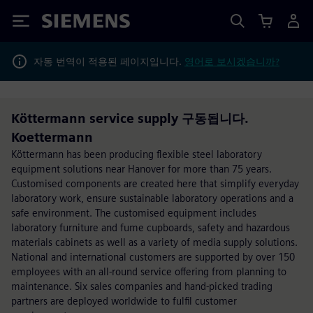
Siemens
자동 번역이 적용된 페이지입니다.
영어로 보시겠습니까?
Köttermann service supply 구동됩니다.
Koettermann
Köttermann has been producing flexible steel laboratory
equipment solutions near Hanover for more than 75 years.
Customised components are created here that simplify everyday
laboratory work, ensure sustainable laboratory operations and a
safe environment. The customised equipment includes
laboratory furniture and fume cupboards, safety and hazardous
materials cabinets as well as a variety of media supply solutions.
National and international customers are supported by over 150
employees with an all-round service offering from planning to
maintenance. Six sales companies and hand-picked trading
partners are deployed worldwide to fulfil customer