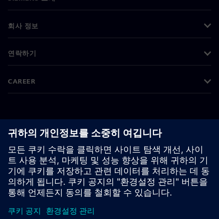
회사 정보
연락하기
CAREER
©
Siemens
2026
기업 정보
개인정보 처리방침
쿠키 정책
이용 약관