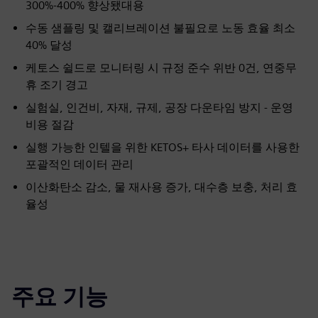
300%-400% 향상됐대용
수동 샘플링 및 캘리브레이션 불필요로 노동 효율 최소
40% 달성
케토스 쉴드로 모니터링 시 규정 준수 위반 0건, 연중무
휴 조기 경고
실험실, 인건비, 자재, 규제, 공장 다운타임 방지 - 운영
비용 절감
실행 가능한 인텔을 위한 KETOS+ 타사 데이터를 사용한
포괄적인 데이터 관리
이산화탄소 감소, 물 재사용 증가, 대수층 보충, 처리 효
율성
주요 기능