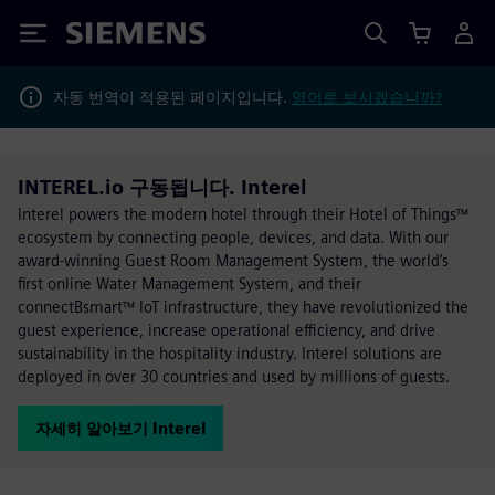
Siemens
자동 번역이 적용된 페이지입니다.
영어로 보시겠습니까?
INTEREL.io 구동됩니다. Interel
Interel powers the modern hotel through their Hotel of Things™
ecosystem by connecting people, devices, and data. With our
award-winning Guest Room Management System, the world’s
first online Water Management System, and their
connectBsmart™ IoT infrastructure, they have revolutionized the
guest experience, increase operational efficiency, and drive
sustainability in the hospitality industry. Interel solutions are
deployed in over 30 countries and used by millions of guests.
자세히 알아보기 Interel