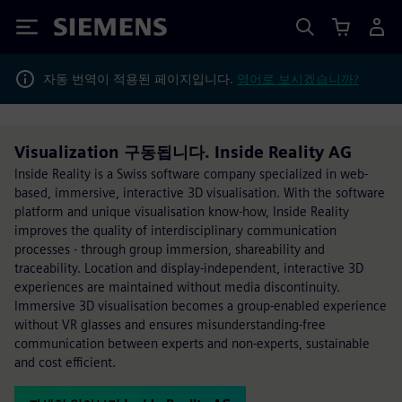
Siemens
자동 번역이 적용된 페이지입니다.
영어로 보시겠습니까?
Visualization 구동됩니다. Inside Reality AG
Inside Reality is a Swiss software company specialized in web-
based, immersive, interactive 3D visualisation. With the software
platform and unique visualisation know-how, Inside Reality
improves the quality of interdisciplinary communication
processes - through group immersion, shareability and
traceability. Location and display-independent, interactive 3D
experiences are maintained without media discontinuity.
Immersive 3D visualisation becomes a group-enabled experience
without VR glasses and ensures misunderstanding-free
communication between experts and non-experts, sustainable
and cost efficient.