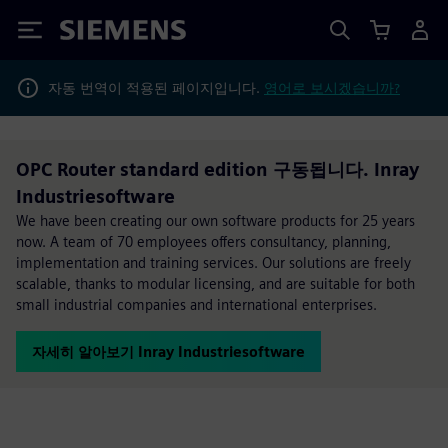
Siemens
자동 번역이 적용된 페이지입니다.
영어로 보시겠습니까?
OPC Router standard edition 구동됩니다. Inray
Industriesoftware
We have been creating our own software products for 25 years
now. A team of 70 employees offers consultancy, planning,
implementation and training services. Our solutions are freely
scalable, thanks to modular licensing, and are suitable for both
small industrial companies and international enterprises.
자세히 알아보기 Inray Industriesoftware