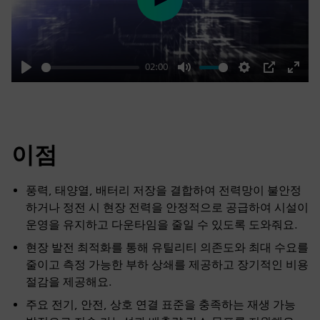
Play
02:00
Play
Mute
Settings
PIP
Enter
fulls
이점
풍력, 태양열, 배터리 저장을 결합하여 전력망이 불안정
하거나 정전 시 현장 전력을 안정적으로 공급하여 시설이
운영을 유지하고 다운타임을 줄일 수 있도록 도와줘요.
현장 발전 최적화를 통해 유틸리티 의존도와 최대 수요를
줄이고 측정 가능한 부하 상쇄를 제공하고 장기적인 비용
절감을 제공해요.
주요 전기, 안전, 상호 연결 표준을 충족하는 재생 가능