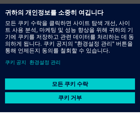
JDK 8 이상이요
크롬 브라우저
셀레늄 병 (오픈소스)
오이 병들 (오픈소스)
CI CD 애플리케이션 (선택 사항)