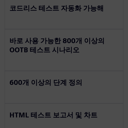
코드리스 테스트 자동화 가능해
바로 사용 가능한 800개 이상의
OOTB 테스트 시나리오
600개 이상의 단계 정의
HTML 테스트 보고서 및 차트