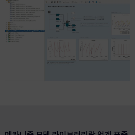
메카니즘 모델 라이브러리랑 업계 표준