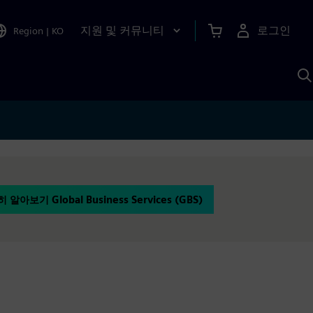
지원 및 커뮤니티
로그인
Region
|
KO
S
A
 알아보기 Global Business Services (GBS)