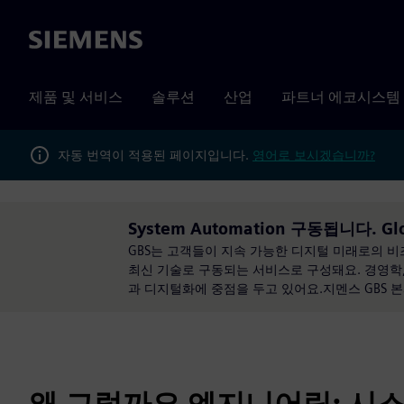
Siemens
제품 및 서비스
솔루션
산업
파트너 에코시스템
자동 번역이 적용된 페이지입니다.
영어로 보시겠습니까?
System Automation 구동됩니다. Globa
GBS는 고객들이 지속 가능한 디지털 미래로의 
최신 기술로 구동되는 서비스로 구성돼요. 경영학, 
과 디지털화에 중점을 두고 있어요.지멘스 GBS 
왜 그럴까요 엔지니어링: 시