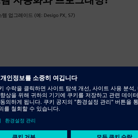
레이드 (예: Desigo PX, S7)