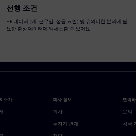
선행 조건
HR 데이터 (예: 근무일, 성공 요인) 및 유의미한 분석에 필
요한 출장 데이터에 액세스할 수 있어요.
NS 소개
회사 정보
연락하
개
회사
문의
투자자 관계
각국 
료
전략