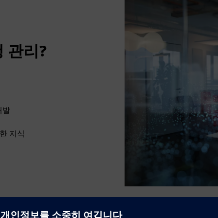
 관리?
개발
대한 지식