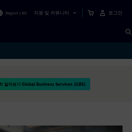
지원 및 커뮤니티
로그인
Region
|
KO
S
A
 알아보기 Global Business Services (GBS)