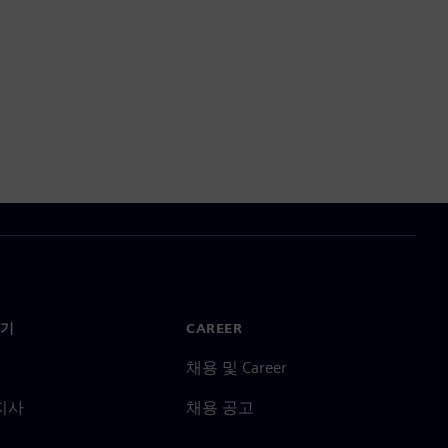
기
CAREER
채용 및 Career
지사
채용 공고