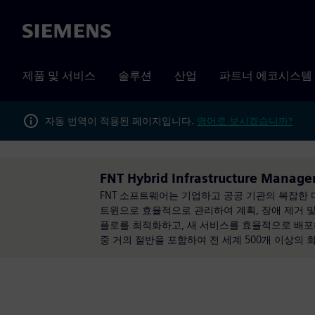
Siemens
제품 및 서비스
솔루션
산업
파트너 에코시스템
자동 번역이 적용된 페이지입니다.
영어로 보시겠습니까?
FNT Hybrid Infrastructure Man
FNT 소프트웨어는 기업하고 공공 기관의 복잡한 디
트윈으로 효율적으로 관리하여 계획, 장애 제거 
플로를 최적화하고, 새 서비스를 효율적으로 배포해
중 거의 절반을 포함하여 전 세계 500개 이상의 