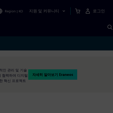
지원 및 커뮤니티
로그인
Region
|
KO
S
A
적인 관리 및 기술
자세히 알아보기 Eraneos
이 협력하여 디지털
잡한 혁신 프로젝트