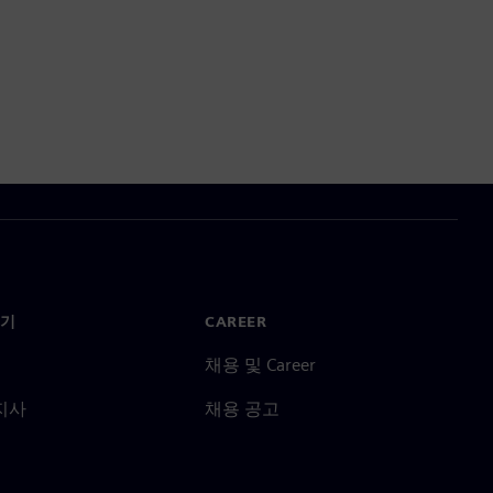
기
CAREER
채용 및 Career
지사
채용 공고