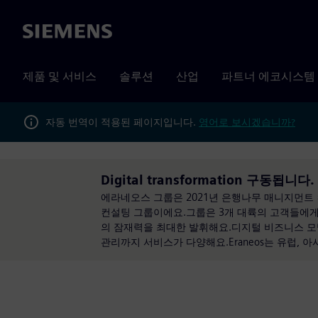
Siemens
제품 및 서비스
솔루션
산업
파트너 에코시스템
자동 번역이 적용된 페이지입니다.
영어로 보시겠습니까?
Digital transformation 구동됩니다.
에라네오스 그룹은 2021년 은행나무 매니지먼트 
컨설팅 그룹이에요.그룹은 3개 대륙의 고객들에게
의 잠재력을 최대한 발휘해요.디지털 비즈니스 모델
관리까지 서비스가 다양해요.Eraneos는 유럽, 