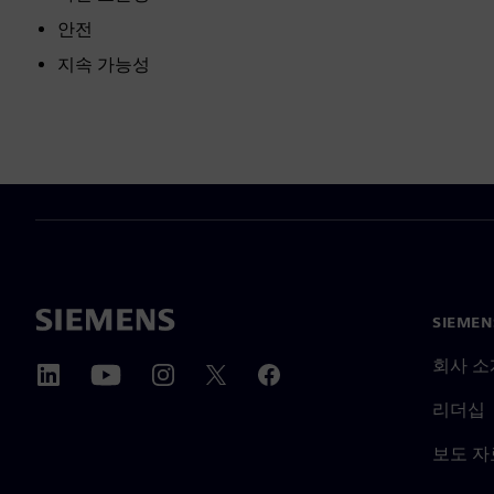
안전
지속 가능성
SIEME
회사 소
리더십
보도 자