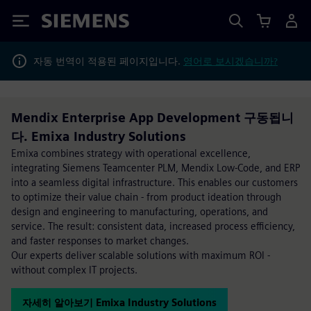
Siemens
자동 번역이 적용된 페이지입니다.
영어로 보시겠습니까?
Mendix Enterprise App Development 구동됩니
다. Emixa Industry Solutions
Emixa combines strategy with operational excellence,
integrating Siemens Teamcenter PLM, Mendix Low-Code, and ERP
into a seamless digital infrastructure. This enables our customers
to optimize their value chain - from product ideation through
design and engineering to manufacturing, operations, and
service. The result: consistent data, increased process efficiency,
and faster responses to market changes.
Our experts deliver scalable solutions with maximum ROI -
without complex IT projects.
자세히 알아보기 Emixa Industry Solutions