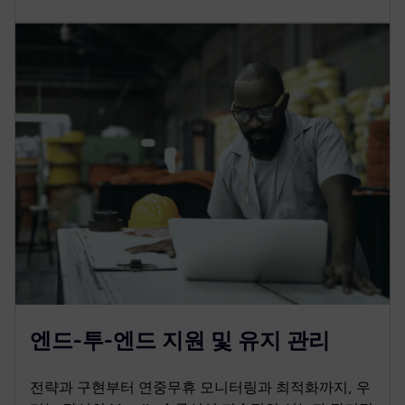
엔드-투-엔드 지원 및 유지 관리
전략과 구현부터 연중무휴 모니터링과 최적화까지, 우