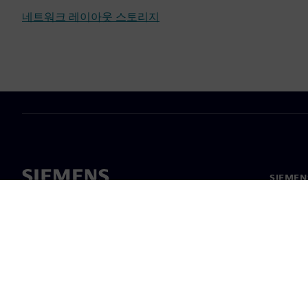
네트워크 레이아웃 스토리지
SIEME
회사 소
리더십
보도 자