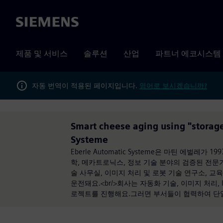
Siemens
제품 및 서비스
솔루션
산업
파트너 에코시스템
자동 번역이 적용된 페이지입니다.
영어로 보시겠습니까?
Smart cheese aging using "stora
Systeme
Eberle Automatic Systeme은 마틴 에벌
학, 메카트로닉스, 정보 기술 분야의 검증된 전문
술 사무실, 이미지 처리 및 로봇 기술 연구소, 
운전돼요.<br/>회사는 자동화 기술, 이미지 처리,
로젝트를 진행해요.그러면 부서들이 협력하여 단