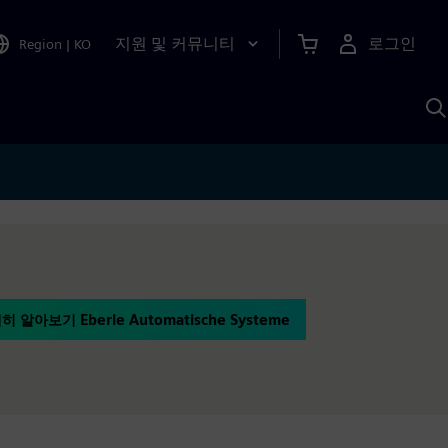
지원 및 커뮤니티
로그인
Region
|
KO
S
A
히 알아보기 Eberle Automatische Systeme