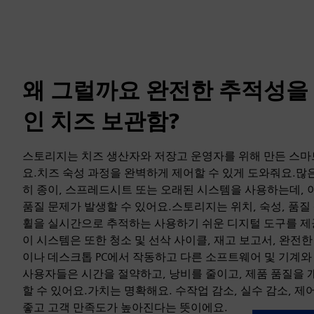
왜 그럴까요 완전한 추적성을
인 치즈 보관함?
스토리지는 치즈 생산자와 저장고 운영자를 위해 만든 스마
요.치즈 숙성 과정을 완벽하게 제어할 수 있게 도와줘요.많
히 종이, 스프레드시트 또는 오래된 시스템을 사용하는데, 이
품질 문제가 발생할 수 있어요.스토리지는 위치, 숙성, 품질
휠을 실시간으로 추적하는 사용하기 쉬운 디지털 도구를 제
이 시스템은 또한 청소 및 선삭 사이클, 재고 보고서, 완전
이나 데스크톱 PC에서 작동하고 다른 소프트웨어 및 기계
사용자들은 시간을 절약하고, 낭비를 줄이고, 제품 품질을 
할 수 있어요.가치는 명확해요. 수작업 감소, 실수 감소, 제어
좋고 고객 만족도가 높아진다는 뜻이에요.