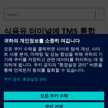
Select...
식용유 터미널에 TMS 통합
완전 자동화된 식용유 터미널 두 곳의 주문 및 물류 처리를
위한 TMS를 통합했어요. 하나는 탱크 86개에 저장 용량이
151,000 CBM이고 다른 하나는 탱크 277개에 저장 용량
662,000CBM이에요.