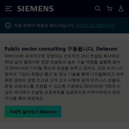
Siemens
자동 번역이 적용된 페이지입니다.
영어로 보시겠습니까?
Public sector consulting 구동됩니다. Detecon
Detecon은 세계적으로 운영되는 선도적인 관리 컨설팅 회사예요.
40년 넘게 클래식한 경영 컨설팅과 높은 기술 역량을 결합해 왔어
요.Detecon은 디지털 혁신에 초점을 맞추고 있어요. 모든 비즈니스
영역의 기업이 최첨단 통신 및 정보 기술을 통해 디지털화되고 세계
화된 경제의 경쟁 조건과 고객 요구 사항에 맞게 비즈니스 모델과
운영 프로세스를 조정할 수 있도록 지원해요.Detecon은 160개 이
상의 국가에서 컨설팅 프로젝트를 성공적으로 마무리하면서 얻은
지식을 묶어 제공해요.
자세히 알아보기 Detecon