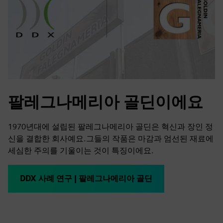
팔레그나메리아 골딘이에요
1970년대에 설립된 팔레그나메리아 골딘은 혁신과 장인 정
신을 결합한 회사예요.그들의 작품은 마감과 엄선된 재료에
세심한 주의를 기울이는 것이 특징이에요.
DDX 사례 연구 | 팔레그나메리아 골딘