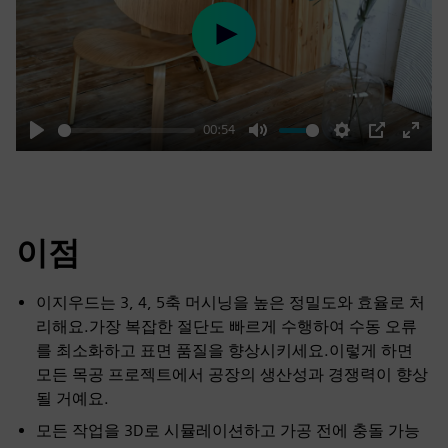
Play
00:54
Play
Mute
Settings
PIP
Enter
fulls
이점
이지우드는 3, 4, 5축 머시닝을 높은 정밀도와 효율로 처
리해요.가장 복잡한 절단도 빠르게 수행하여 수동 오류
를 최소화하고 표면 품질을 향상시키세요.이렇게 하면
모든 목공 프로젝트에서 공장의 생산성과 경쟁력이 향상
될 거예요.
모든 작업을 3D로 시뮬레이션하고 가공 전에 충돌 가능