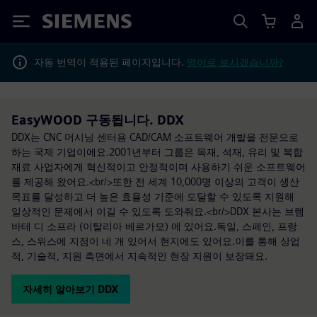
Siemens
자동 번역이 적용된 페이지입니다.
영어로 보시겠습니까?
EasyWOOD 구동됩니다. DDX
DDX는 CNC 머시닝 센터용 CAD/CAM 소프트웨어 개발을 전문으로
하는 국제 기업이에요.2001년부터 그룹은 목재, 석재, 유리 및 복합
재료 사업자에게 혁신적이고 안정적이며 사용하기 쉬운 소프트웨어
를 제공해 왔어요.<br/>또한 전 세계 10,000명 이상의 고객이 생산
목표를 달성하고 더 높은 효율성 기준에 도달할 수 있도록 지원해
일상적인 문제에서 이길 수 있도록 도와줘요.<br/>DDX 본사는 브렘
바테 디 소프라 (이탈리아 베르가모) 에 있어요.독일, 스페인, 프랑
스, 스위스에 지점이 네 개 있어서 현지에도 있어요.이를 통해 상업
적, 기술적, 지원 측면에서 지속적인 현장 지원이 보장돼요.
자세히 알아보기 DDX