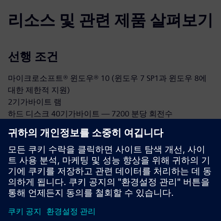
리소스 및 관련 제품 살펴보기
선행 조건
마이크로소프트® 윈도우® 10 (윈도우 7 SP1과 윈도우 8에
대한 제한적 지원)
2기가바이트 램
하드 디스크 40기가바이트 — 7200 분당 회전수
클라우드 기반 라이선스 관리에는 인터넷 연결이 필요해서
요.
인텔® 코어™ I3 (또는 동급) 32비트 또는 64비트 프로세서
예요
1280x1024 해상도의 17인치 모니터