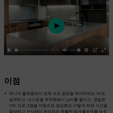
Play
01:15
Play
Mute
Settings
PIP
Enter
fulls
이점
하나의 플랫폼에서 전체 석조 공정을 제어하세요.3D로
설계하고, 네스팅을 최적화해서 낭비를 줄이고, 정밀한
CNC 프로그램을 자동으로 생성해요.이렇게 하면 시간을
절약하고 구상부터 완성까지 원활한 워크플로우를 보장