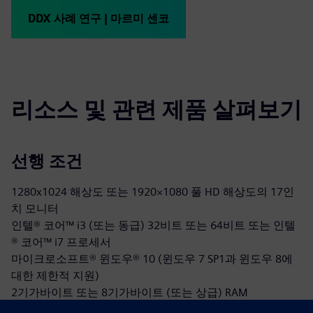
DDX 사례 연구 | 마르미 센코
리소스 및 관련 제품 살펴보기
선행 조건
1280x1024 해상도 또는 1920×1080 풀 HD 해상도의 17인
치 모니터
인텔® 코어™ i3 (또는 동급) 32비트 또는 64비트 또는 인텔
® 코어™ i7 프로세서
마이크로소프트® 윈도우® 10 (윈도우 7 SP1과 윈도우 8에
대한 제한적 지원)
2기가바이트 또는 8기가바이트 (또는 상급) RAM
오픈GL®, NVIDIA® 지포스® GTX 시리즈, 또는 AMD 라데온