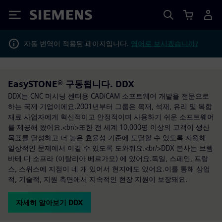
Siemens
자동 번역이 적용된 페이지입니다.
영어로 보시겠습니까?
EasySTONE® 구동됩니다. DDX
DDX는 CNC 머시닝 센터용 CAD/CAM 소프트웨어 개발을 전문으로
하는 국제 기업이에요.2001년부터 그룹은 목재, 석재, 유리 및 복합
재료 사업자에게 혁신적이고 안정적이며 사용하기 쉬운 소프트웨어
를 제공해 왔어요.<br/>또한 전 세계 10,000명 이상의 고객이 생산
목표를 달성하고 더 높은 효율성 기준에 도달할 수 있도록 지원해
일상적인 문제에서 이길 수 있도록 도와줘요.<br/>DDX 본사는 브렘
바테 디 소프라 (이탈리아 베르가모) 에 있어요.독일, 스페인, 프랑
스, 스위스에 지점이 네 개 있어서 현지에도 있어요.이를 통해 상업
적, 기술적, 지원 측면에서 지속적인 현장 지원이 보장돼요.
자세히 알아보기 DDX