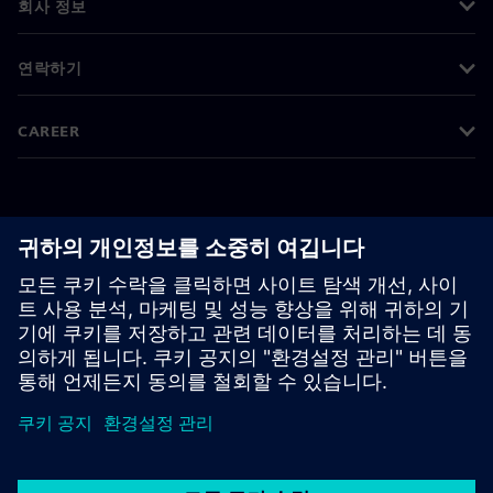
회사 정보
연락하기
CAREER
©
Siemens
2026
기업 정보
개인정보 처리방침
쿠키 정책
이용 약관
디지털 ID