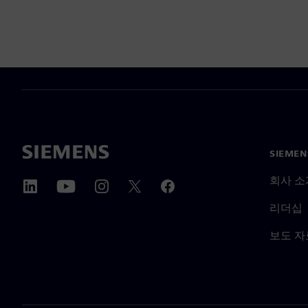
SIEME
회사 소
리더십
보도 자