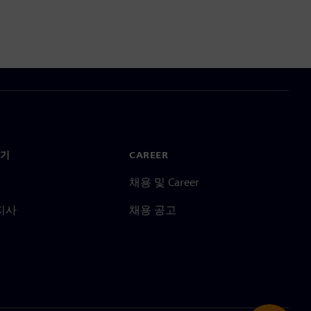
기
CAREER
채용 및 Career
지사
채용 공고