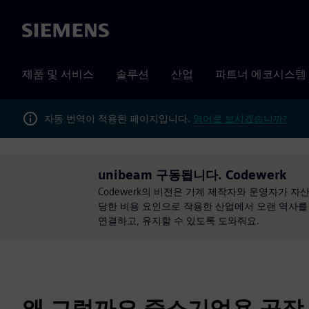
Siemens
제품 및 서비스
솔루션
산업
파트너 에코시스템
자동 번역이 적용된 페이지입니다.
영어로 보시겠습니까?
unibeam 구동됩니다. Codewerk
Codewerk의 비전은 기계 제작자와 운영자가 
당한 비용 요인으로 작용한 산업에서 오랜 역사를 가진
연결하고, 유지할 수 있도록 도와줘요.
왜 그럴까요 중소기업용 공장