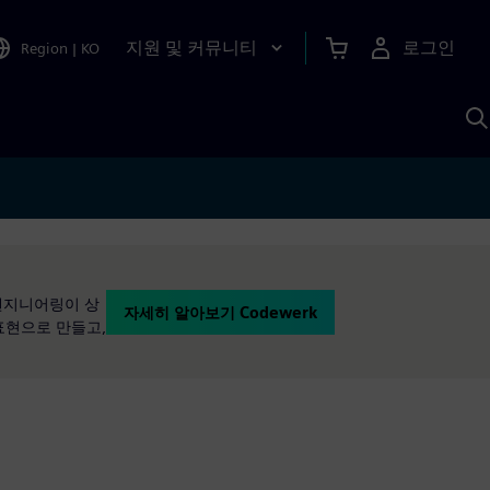
지원 및 커뮤니티
로그인
Region
|
KO
S
A
.엔지니어링이 상
자세히 알아보기 Codewerk
 표현으로 만들고,