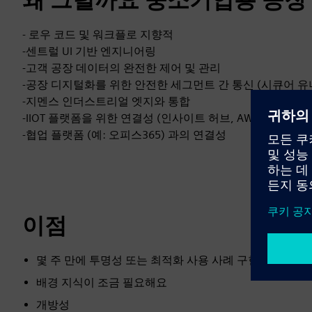
- 로우 코드 및 워크플로 지향적
-센트럴 UI 기반 엔지니어링
-고객 공장 데이터의 완전한 제어 및 관리
-공장 디지털화를 위한 안전한 세그먼트 간 통신 (시큐어 유
-지멘스 인더스트리얼 엣지와 통합
-IIOT 플랫폼을 위한 연결성 (인사이트 허브, AWS, Azure)
-협업 플랫폼 (예: 오피스365) 과의 연결성
이점
몇 주 만에 투명성 또는 최적화 사용 사례 구현
배경 지식이 조금 필요해요
개방성