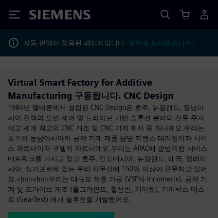
Siemens
자동 번역이 적용된 페이지입니다.
영어로 보시겠습니까?
Virtual Smart Factory for Additive
Manufacturing 구동됩니다. CNC Design
1984년 멜버른에서 설립된 CNC Design은 호주, 뉴질랜드, 동남아
시아 전역의 모션 제어 및 드라이브 기반 솔루션 분야의 선두 주자
이고 세계 최고의 CNC 개조 및 CNC 기계 회사 중 하나예요.우리는
호주와 동남아시아의 공작 기계 제품 담당 지멘스 대리점이자 서비
스 파트너이자 구델의 파트너예요.우리는 APAC에 광범위한 서비스
네트워크를 가지고 있고 호주, 인도네시아, 뉴질랜드, 태국, 말레이
시아, 싱가포르에 있는 우리 사무실에 150명 이상이 근무하고 있어
요.<br/><br/>우리는 대규모 적층 가공 (VSF와 Innomerix), 공작 기
계 및 드라이브 개조 (롤그라인드, 휠선반, 기어컷), 기어박스 테스
트 (GearTest) 에서 솔루션을 개발했어요.