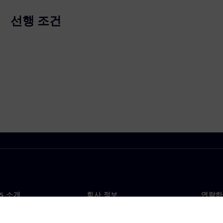
선행 조건
NS 소개
회사 정보
연락하
개
회사
문의