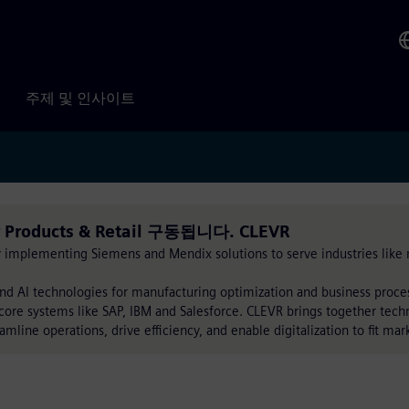
주제 및 인사이트
r Products & Retail 구동됩니다. CLEVR
by implementing Siemens and Mendix solutions to serve industries like
nd AI technologies for manufacturing optimization and business proc
core systems like SAP, IBM and Salesforce. CLEVR brings together tech
eamline operations, drive efficiency, and enable digitalization to fit m