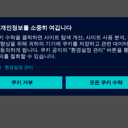
.
.
해요.
.