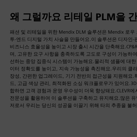
왜 그럴까요 리테일 PLM을 
패션 및 리테일을 위한 Mendix DLM 솔루션은 Mendix 로
투-엔드 디지털 가치 사슬을 만들어요.이 솔루션은 디자인
비즈니스 효율성을 높이고 시장 출시 시간을 단축해요.CP
며, 고유한 요구 사항을 충족하도록 고도로 구성이 가능하여
선하는 중앙 집중식 시스템이 가능해요.물리적 샘플에 대한 
이터 정확도를 높이고, 지속 가능성을 촉진해요.우리의 클
장성, 간편한 업그레이드, 기기 전반의 접근성을 지원해요.
드, 고급 색상 관리, 최적화된 소싱 워크플로우가 있어요.3D
합하면 고객 경험과 운영 우수성이 더욱 향상돼요.CLEVR에
전문성을 활용하여 이 솔루션을 구축하고 유지해요.많은 유
저로서 우리는 당신의 성공을 이끌기 위해 타의 추종을 불