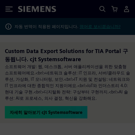
Siemens
자동 번역이 적용된 페이지입니다.
영어로 보시겠습니까?
Custom Data Export Solutions for TIA Portal 구
동됩니다. cjt Systemsoftware
소프트웨어 개발: 웹, 데스크톱, 서버 애플리케이션을 위한 맞춤형
소프트웨어예요.<br/>네트워크 솔루션: IT 인프라, 서버/클라우드 솔
루션, 가상화, IT 모니터링, 보안.<br/>IT 지원 및 컨설팅: 네트워크와
IT 인프라에 대한 종합적인 지원이에요.<br/>IoT와 인더스트리 4.0:
현대 기술 구현.<br/>디지털화 전략: 구상부터 구현까지.<br/>AI 솔
루션: AI로 프로세스, 의사 결정, 혁신을 강화해요.
자세히 알아보기 cjt Systemsoftware