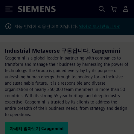
Siemens
자동 번역이 적용된 페이지입니다.
영어로 보시겠습니까?
Industrial Metaverse 구동됩니다. Capgemini
Capgemini is a global leader in partnering with companies to
transform and manage their business by harnessing the power of
technology. The Group is guided everyday by its purpose of
unleashing human energy through technology for an inclusive
and sustainable future. It is a responsible and diverse
organization of nearly 350,000 team members in more than 50
countries. With its strong 55-year heritage and deep industry
expertise, Capgemini is trusted by its clients to address the
entire breadth of their business needs, from strategy and design
to operations.
자세히 알아보기 Capgemini