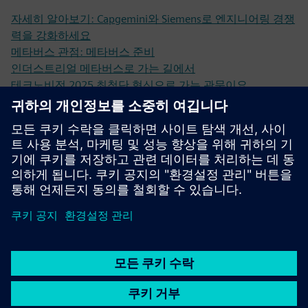
자세히 알아보기: Capgemini와 Siemens로 엔지니어링 경쟁
력을 강화하세요
메타버스 관점: 메타버스 준비
인더스트리얼 메타버스로 가는 길에서
테크노비전 2025 최첨단 혁신으로 가는 관문이요
메타버스 오픈 캐스케이드 비디오
선행 조건
없대요