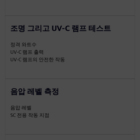
조명 그리고 UV-C 램프 테스트
정격 와트수
UV-C 램프 출력
UV-C 램프의 안전한 작동
음압 레벨 측정
음압 레벨
SC 전용 작동 지점