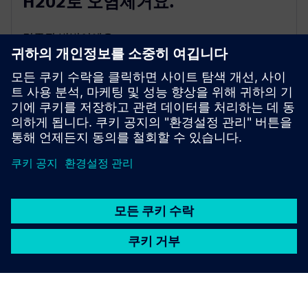
H202로 오염제거요.
검증된 방법이에요.
포름알데히드보다 훨씬 우수해요.
빠르고, 효과적이고, 안전하고, 잔류물이 없대요.
엄청난 시간과 비용 절감