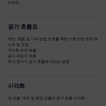
이에요.
공기 흐름요
개인, 제품 및 기내 반입 보호를 위한 기본 안전 장치 테
스트 및 조정:
저난류 변위 흐름
공기 유입구 흐름
추가 장치가 공기 흐름에 미치는 영향
시각화
새 건물, 개조 및 중앙 건물의 공기 흐름 시각화: