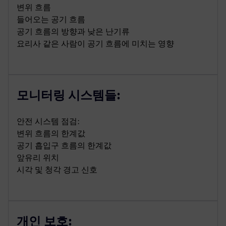
변위 흐름
들어오는 공기 흐름
공기 흐름의 방향과 낮은 난기류
요리사 같은 사람이 공기 흐름에 미치는 영향
모니터링 시스템들:
안전 시스템 점검:
변위 흐름의 한계값
공기 흡입구 흐름의 한계값
앞유리 위치
시각 및 청각 경고 신호
개인 보호: