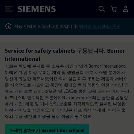
Siemens
자동 번역이 적용된 페이지입니다.
영어로 보시겠습니까?
Service for safety cabinets 구동됩니다. Berner
International
저희는 독일에 본사를 둔 소유주 경영 기업인 Berner International
이에요.40년 이상 우리는 제약 및 생명공학 보호 시스템 분야에서
당신의 유능한 파트너였어요.회사 설립 이후 우리는 제품과 서비스
를 지속적으로 개발하고 확장해 왔어요.핵심 역량인 안전 캐비닛 외
에도 개인 보호 장비, 소모품 및 LEAC를 통한 교육 과정은 이제 우리
비즈니스의 필수적인 부분이에요. <br/><br/>우리는 클린룸 실험실
에서 개인, 제품 및 기내 반입 보호를 최적화하도록 설계된 다양한
안전 캐비닛을 제공해요.이 캐비닛은 세포 증식 억제제, 비경구 물
질의 무균 생산과 미생물 물질 취급에 필수예요.
자세히 알아보기 Berner International