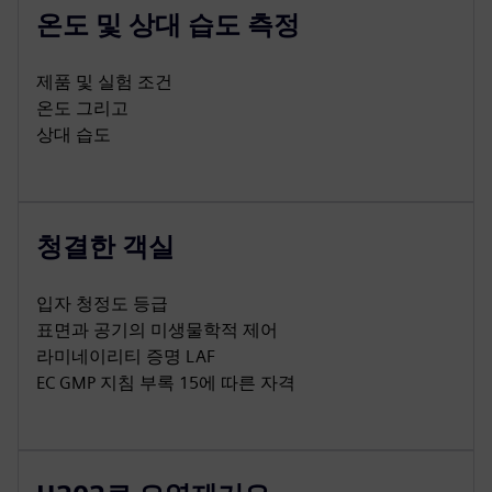
온도 및 상대 습도 측정
제품 및 실험 조건
온도 그리고
상대 습도
청결한 객실
입자 청정도 등급
표면과 공기의 미생물학적 제어
라미네이리티 증명 LAF
EC GMP 지침 부록 15에 따른 자격