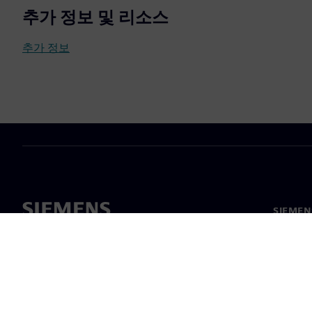
추가 정보 및 리소스
추가 정보
SIEME
회사 소
리더십
보도 자