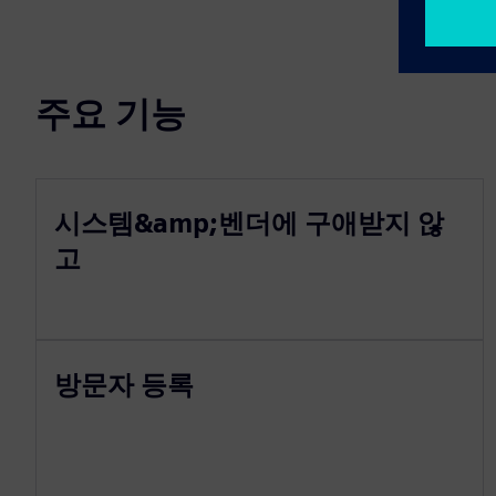
주요 기능
시스템&amp;벤더에 구애받지 않
고
방문자 등록