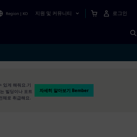
지원 및 커뮤니티
로그인
Region
|
KO
S
A
수 있게 해줘요.기
자세히 알아보기 Bember
r는 빌딩이나 포트
 전체로 취급해요.