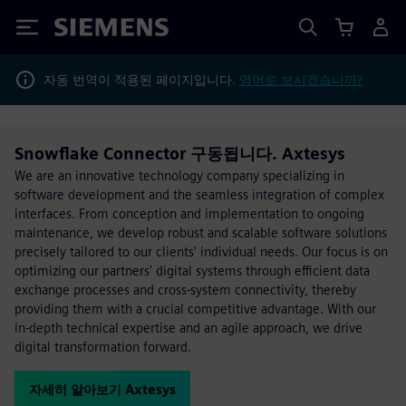
Siemens
자동 번역이 적용된 페이지입니다.
영어로 보시겠습니까?
Snowflake Connector 구동됩니다. Axtesys
We are an innovative technology company specializing in
software development and the seamless integration of complex
interfaces. From conception and implementation to ongoing
maintenance, we develop robust and scalable software solutions
precisely tailored to our clients' individual needs. Our focus is on
optimizing our partners' digital systems through efficient data
exchange processes and cross-system connectivity, thereby
providing them with a crucial competitive advantage. With our
in-depth technical expertise and an agile approach, we drive
digital transformation forward.
자세히 알아보기 Axtesys