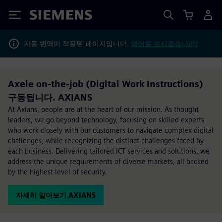
Siemens
자동 번역이 적용된 페이지입니다.
영어로 보시겠습니까?
Axele on-the-job (Digital Work Instructions)
구동됩니다. AXIANS
At Axians, people are at the heart of our mission. As thought
leaders, we go beyond technology, focusing on skilled experts
who work closely with our customers to navigate complex digital
challenges, while recognizing the distinct challenges faced by
each business. Delivering tailored ICT services and solutions, we
address the unique requirements of diverse markets, all backed
by the highest level of security.
자세히 알아보기 AXIANS