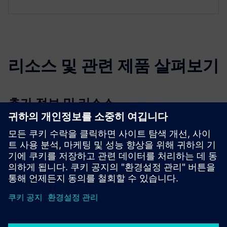
리소스 및 관련 제품 살펴보기
추가 정보 및 리소스
악셀.비
선행 조건