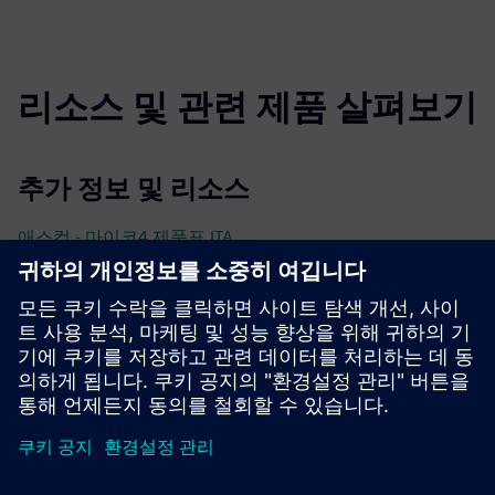
리소스 및 관련 제품 살펴보기
추가 정보 및 리소스
애스컴 - 마이코4 제품표 ITA
애스콤 오펠리아 브로슈어
선행 조건
데지오 CC & 블루GPS