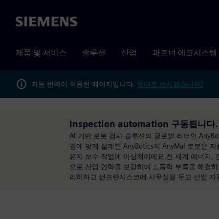
Siemens
제품 및 서비스
솔루션
산업
파트너 에코시스템
자동 번역이 적용된 페이지입니다.
영어로 보시겠습니까?
Inspection automation 구동됩니다.
AI 기반 로봇 검사 솔루션의 글로벌 리더인 AnyB
경에 맞게 설계된 AnyBotics의 AnyMal 로봇
유지 보수 작업에 이상적이에요.전 세계 에너지, 
으로 산업 인력을 보강하여 노동력 부족을 해결하
리히하고 샌프란시스코에 사무실을 두고 산업 자