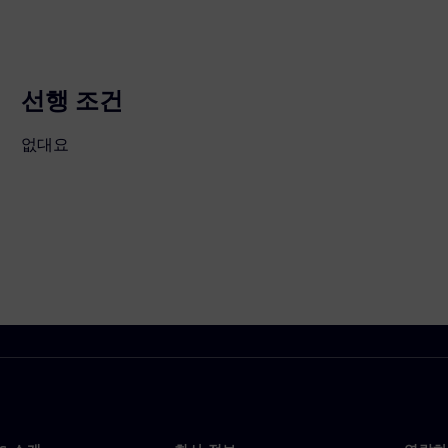
선행 조건
없대요