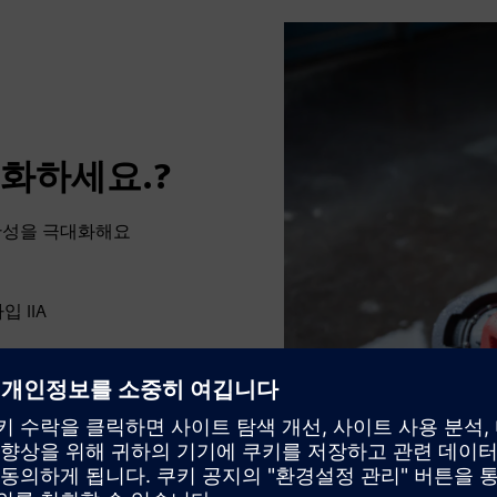
화하세요.?
생산성을 극대화해요
입 IIA