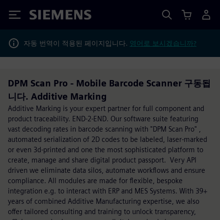
Siemens
자동 번역이 적용된 페이지입니다.
영어로 보시겠습니까?
DPM Scan Pro - Mobile Barcode Scanner 구동됩
니다. Additive Marking
Additive Marking is your expert partner for full component and
product traceability. END-2-END. Our software suite featuring
vast decoding rates in barcode scanning with "DPM Scan Pro" ,
automated serialization of 2D codes to be labeled, laser-marked
or even 3d-printed and one the most sophisticated platform to
create, manage and share digital product passport. Very API
driven we eliminate data silos, automate workflows and ensure
compliance. All modules are made for flexible, bespoke
integration e.g. to interact with ERP and MES Systems. With 39+
years of combined Additive Manufacturing expertise, we also
offer tailored consulting and training to unlock transparency,