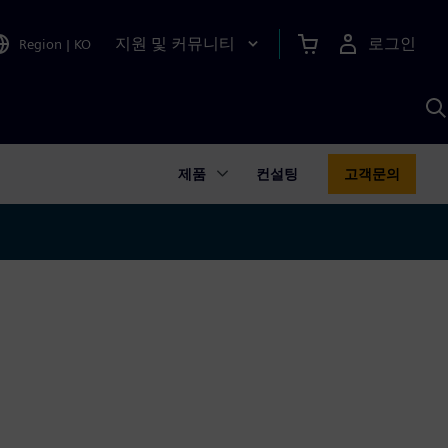
지원 및 커뮤니티
로그인
Region
|
KO
S
A
제품
컨설팅
고객문의