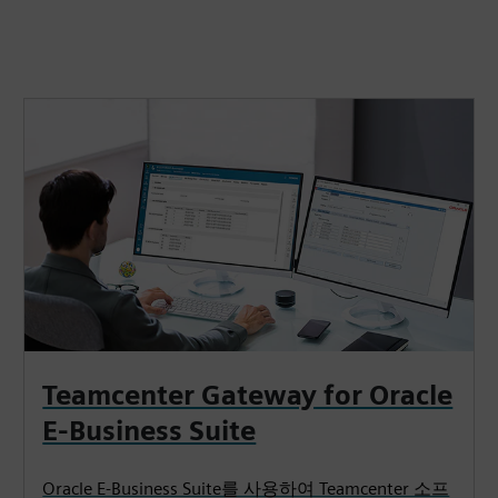
기
Teamcenter Gateway for Oracle
E-Business Suite
Oracle E-Business Suite를 사용하여 Teamcenter 소프