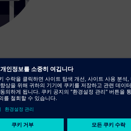
시맨틱 통합 프레