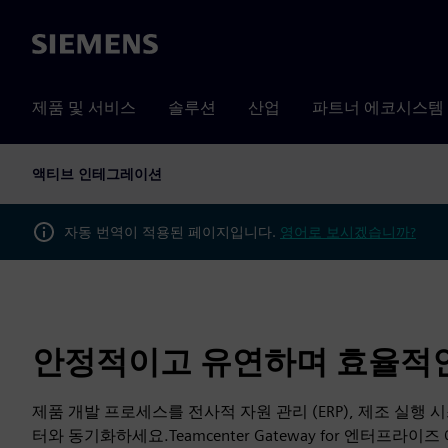
Siemens
제품 및 서비스
솔루션
산업
파트너 에코시스템
액티브 인테그레이션
자동 번역이 적용된 페이지입니다.
영어로 보시겠습니까?
안정적이고 유연하며 효율적
제품 개발 프로세스를 전사적 자원 관리 (ERP), 제조 실행 시스
터와 동기화하세요.Teamcenter Gateway for 엔터프라