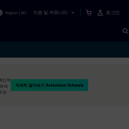
지원 및 커뮤니티
로그인
Region
|
KO
S
A
 혁신적
자세히 알아보기 Actemium Schweiz
프로세
 구조