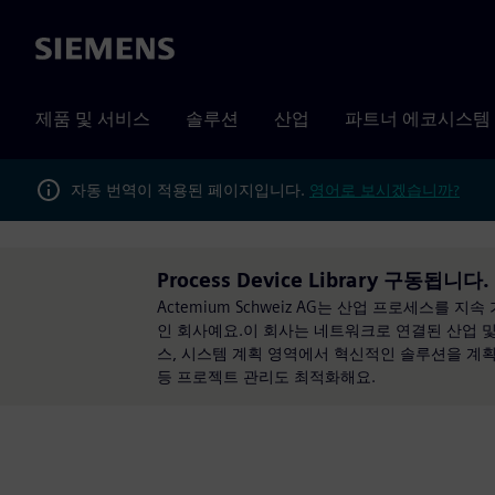
Siemens
제품 및 서비스
솔루션
산업
파트너 에코시스템
자동 번역이 적용된 페이지입니다.
영어로 보시겠습니까?
Process Device Library 구동됩니다.
Actemium Schweiz AG는 산업 프로세스
인 회사예요.이 회사는 네트워크로 연결된 산업 및 
스, 시스템 계획 영역에서 혁신적인 솔루션을 계획,
등 프로젝트 관리도 최적화해요.