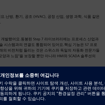
요.난방, 환기, 공조 (HVAC), 공정 산업, 생명 과학, 식품 같은
.
tal용으로 개발됐어요.동봉된 Step 7 라이브러리에는 프로세스 산업과
기술 시스템과의 연결도 통합되어 있어요.핵심 기능은 S7 프로
래의 비전처럼 들리는 것은 스위스와 독일의 자동화 전문가들
화된 “모양과 느낌”을 보장할 뿐만 아니라 HMI와 SCADA 솔루션의
기 쉬워요