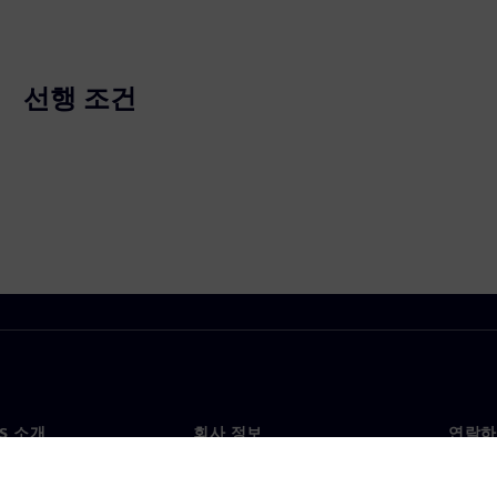
선행 조건
NS 소개
회사 정보
연락하
개
회사
문의