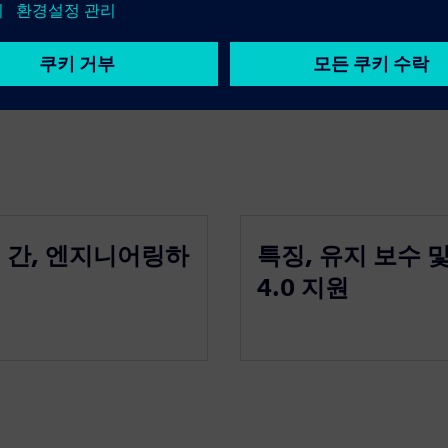
0 지원
 간, 엔지니어링하
특징, 유지 보수 
4.0 지원