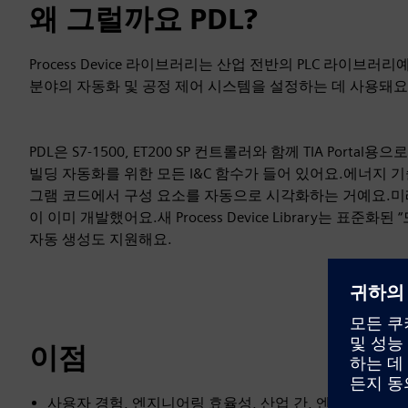
왜 그럴까요 PDL?
Process Device 라이브러리는 산업 전반의 PLC 라이브러리예
분야의 자동화 및 공정 제어 시스템을 설정하는 데 사용돼요
PDL은 S7-1500, ET200 SP 컨트롤러와 함께 TIA Por
빌딩 자동화를 위한 모든 I&C 함수가 들어 있어요.에너지 
그램 코드에서 구성 요소를 자동으로 시각화하는 거예요.미
이 이미 개발했어요.새 Process Device Library는 표준
자동 생성도 지원해요.
이점
사용자 경험, 엔지니어링 효율성, 산업 간, 엔지니어링하