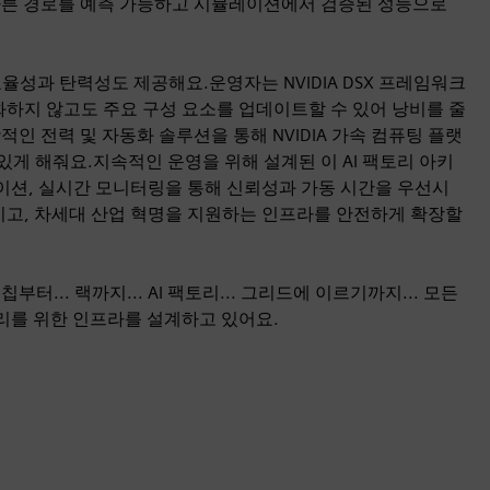
고 빠른 경로를 예측 가능하고 시뮬레이션에서 검증된 성능으로
율성과 탄력성도 제공해요.운영자는 NVIDIA DSX 프레임워크
효화하지 않고도 주요 구성 요소를 업데이트할 수 있어 낭비를 줄
인 전력 및 자동화 솔루션을 통해 NVIDIA 가속 컴퓨팅 플랫
게 해줘요.지속적인 운영을 위해 설계된 이 AI 팩토리 아키
레이션, 실시간 모니터링을 통해 신뢰성과 가동 시간을 우선시
이고, 차세대 산업 혁명을 지원하는 인프라를 안전하게 확장할
부터... 랙까지... AI 팩토리... 그리드에 이르기까지... 모든
팩토리를 위한 인프라를 설계하고 있어요.