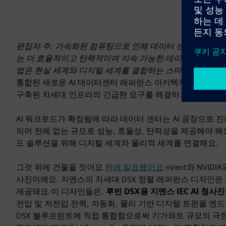
편집자 주: 가속화된 컴퓨팅으로 인해 데이터 센터 규모, 밀
는 더 효율적이고 탄력적이며 지속 가능한 데이터 센터를 계획
법은 현실 세계와 디지털 세계를 결합하는 스마트 기술이에
통합된 새로운 AI 데이터센터 레퍼런스 아키텍처 세트를 
구축된 차세대 인프라의 긴급한 요구를 해결하기 위해서요.
AI 워크로드가 확장됨에 따라 데이터 센터는 AI 공장으로 
되어 전례 없는 규모로 성능, 효율성, 탄력성을 제공해야 해
드 솔루션을 위해 디지털 세계와 물리적 세계를 연결해요.
그것 위에 건물을 짓어요
전에 발표됐어요
nVent와 NVID
사진이에요. 지멘스의 차세대 DSX 정렬 레퍼런스 디자인은 
제공돼요.이 디자인들은,
루빈 DSX용 지멘스 IEC AI 청
전압 및 저전압 전력, 자동화, 물리 기반 디지털 트윈을 엔드 투
DSX 블루프린트에 직접 통합함으로써 기가와트 규모의 극한