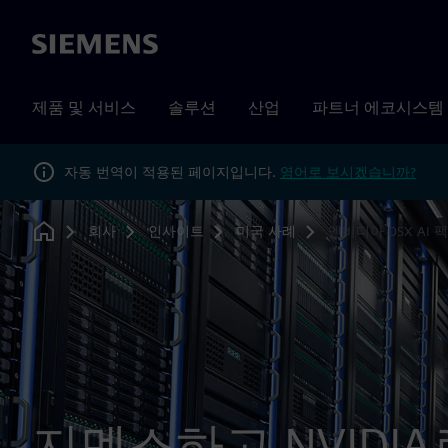
Siemens
제품 및 서비스
솔루션
산업
파트너 에코시스템
자동 번역이 적용된 페이지입니다.
영어로 보시겠습니까?
회사
인사이트
미국 사례
엔비디아 DSX AI 
Home
지멘스하고 NVIDIA