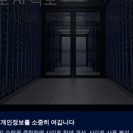
센터 레퍼런스 아키텍처
검증 전력, 냉각, 자동화, 디지털 트윈 솔루션을 제공해요.