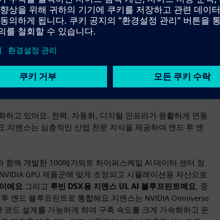
도, 복잡성에 대한 전례 없는 수요가 증가하고 있어요.지멘스
, 설계, 구축, 운영, 확장하는 것을 돕고 있어요.우리의 접근
요.
산호세에서 열린 NVIDIA GTC 2026에서 지멘스는 다음과
발표했어요.
엔비디아 옴니버스 DSX 블루프린트
, AI 전용으로
진화하고 있어요. 전력, 자동화, 디지털 인프라가 원활하게 연동
요.지멘스는 심층적인 산업 전문 지식을 제공하여 엔드 투 엔
IA와 함께 개발한 100메가와트 하이퍼스케일 AI 데이터 센터 청
NVIDIA GPU 제품군에 맞게 조정되고 시뮬레이션용 자산으로
사진이에요
그리고
루빈 DSX용 지멘스 UL AI 블루프린트예요
, 중
 엔드 블루프린트로 통합해요.지멘스는 NVIDIA Omniverse
 코드 설계를 가능하게 하여 구축 속도를 크게 가속화하고 운