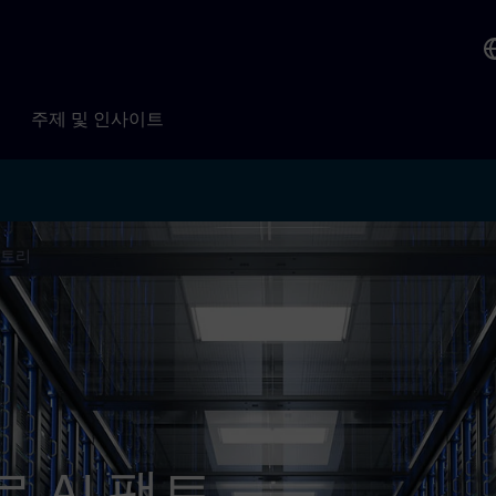
주제 및 인사이트
팩토리
로 AI 팩토