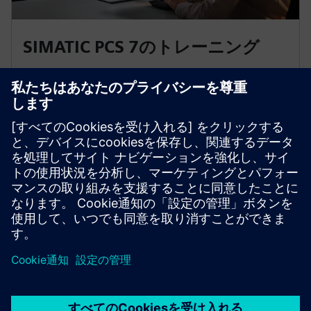
SIMATIC PCS 7のトレーニング
私たちのクラスルームコースとオンラインコースで
は、初心者から専門家まで、SIMATIC PCS 7プロセス
制御システムに関する基本情報と詳細情報を提供し
ます。SIMATIC PCS 7training デバイスの実践的な学習
を体験してください。
コースへ