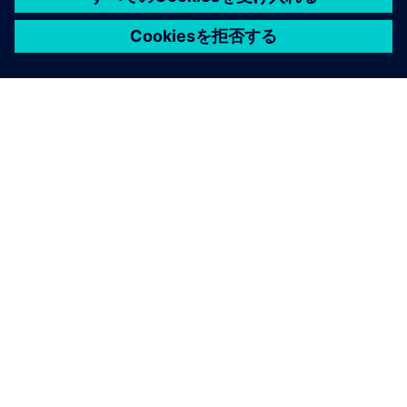
シーメンスについて
会社情報
連絡を取る
グローバルの採用情報