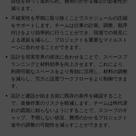
自信を持って進められ、費用のかかる修正の必要性が
減ります。
不確実性を早期に取り除くことでスケジュールの圧縮
をサポートします。チームは仕事の計画、調整、順序
付けをより効率的に行うことができ、現場での発見に
よる遅延を減らし、プロジェクトを重要なマイルスト
ーンに合わせることができます。
設計を現実世界の状況に合わせることで、スペースプ
ランニングと材料効率を向上させます。これにより、
利用可能なスペースをより有効に活用し、材料の調整
を減らし、労力と設置ワークフローをより制御できま
す。
設計と建設が始まる前に既存の条件を確認すること
で、改修作業のリスクを軽減します。チームは時代遅
れの図面に頼らないようにすることで、スコープのギ
ャップ、予期しない状況、費用のかかるプロジェクト
途中の調整の可能性を減らすことができます。