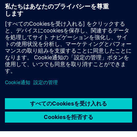
リソースと関連製品の詳細
その他の情報とリソース
Scan-to-BIMが時間とお金を節約する方法
BIMの利点トップ5は何ですか？
デジタルツインは品質管理の水準を引き上げます