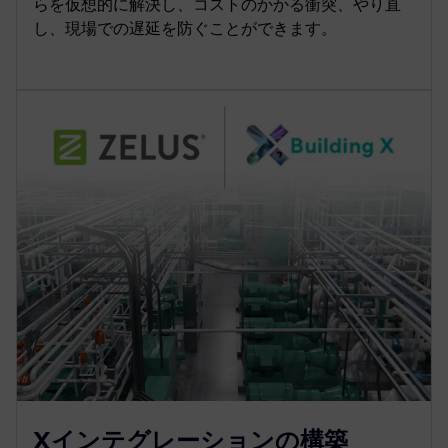
らを仮想的に解決し、コストのかかる衝突、やり直
し、現場での遅延を防ぐことができます。
Xインテグレーションの構築