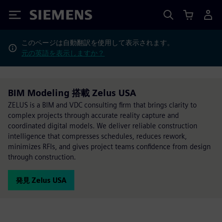
Siemens
このページは自動翻訳を使用して表示されます。
元の英語を表示しますか？
BIM Modeling 搭載 Zelus USA
ZELUS is a BIM and VDC consulting firm that brings clarity to
complex projects through accurate reality capture and
coordinated digital models. We deliver reliable construction
intelligence that compresses schedules, reduces rework,
minimizes RFIs, and gives project teams confidence from design
through construction.
発見 Zelus USA