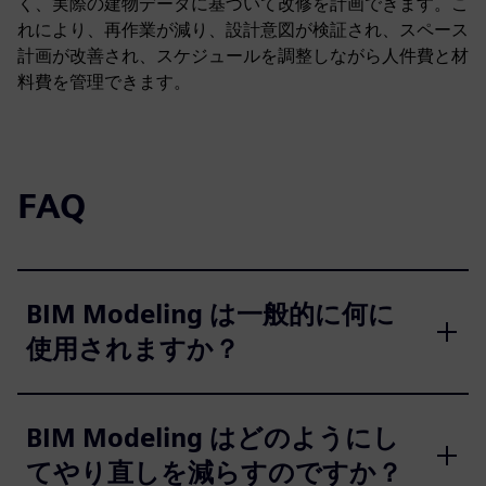
く、実際の建物データに基づいて改修を計画できます。こ
れにより、再作業が減り、設計意図が検証され、スペース
計画が改善され、スケジュールを調整しながら人件費と材
料費を管理できます。
FAQ
BIM Modeling は一般的に何に
使用されますか？
BIM Modeling はどのようにし
てやり直しを減らすのですか？