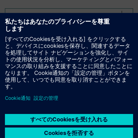
Select...
データソース全体にわたる
詳細なKPIトラッキング。
運送費、ルートの最適化、利用率と推奨価格、フルサイク
ル分析など。