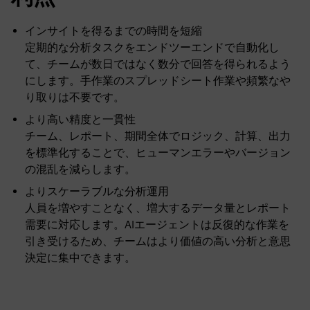
インサイトを得るまでの時間を短縮
定期的な分析タスクをエンドツーエンドで自動化し
て、チームが数日ではなく数分で回答を得られるよう
にします。手作業のスプレッドシート作業や頻繁なや
り取りは不要です。
より高い精度と一貫性
チーム、レポート、期間全体でロジック、計算、出力
を標準化することで、ヒューマンエラーやバージョン
の混乱を減らします。
よりスケーラブルな分析運用
人員を増やすことなく、増大するデータ量とレポート
需要に対応します。AIエージェントは反復的な作業を
引き受けるため、チームはより価値の高い分析と意思
決定に集中できます。