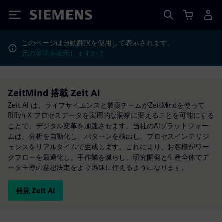
Siemens
このページは自動翻訳を使用して表示されます。
元の英語を表示しますか？
ZeitMind 搭載 Zeit AI
Zeit AI は、ライフサイエンスと製薬チームがZeitMindを使って
Riffyn X プロセスデータを実用的な洞察に変えることを可能にする
ことで、デジタル変革を加速させます。当社のAIプラットフォー
ムは、分析を自動化し、パターンを検出し、プロセスインテリジ
ェンスをリアルタイムで生成します。これにより、お客様がワー
クフローを最適化し、手作業を減らし、研究開発と生産全体でデ
ータ主導の意思決定をより迅速に行えるようになります。
発見 Zeit AI