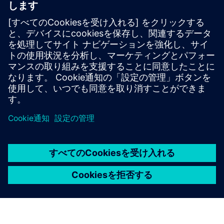
その他の情報とリソース
VS126データシート
VS126ユーザーガイド
Milesight IoT会社概要2025年