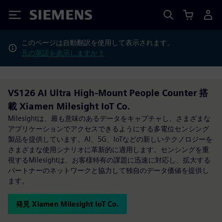
Siemens
このページは自動翻訳を使用して表示されます。
元の英語を表示しますか？
VS126 AI Ultra High-Mount People Counter 搭
載 Xiamen Milesight IoT Co.
Milesightは、最も意味のあるデータをキャプチャし、さまざまな
アプリケーションでアクセスできるようにする多電位センシング
製品を提供しています。Al、5G、IoTなどの新しいテクノロジーを
さまざまな使用シナリオに革新的に適用します。センシングを重
視するMilesightは、お客様特有の課題に迅速に対応し、拡大する
パートナーのネットワークと協力して独自のデータ価値を提供し
ます。
発見 Xiamen Milesight IoT Co.