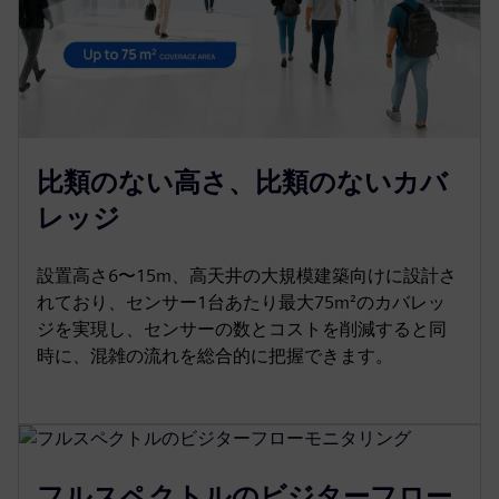
比類のない高さ、比類のないカバ
レッジ
設置高さ6〜15m、高天井の大規模建築向けに設計さ
れており、センサー1台あたり最大75m²のカバレッ
ジを実現し、センサーの数とコストを削減すると同
時に、混雑の流れを総合的に把握できます。
フルスペクトルのビジターフロー