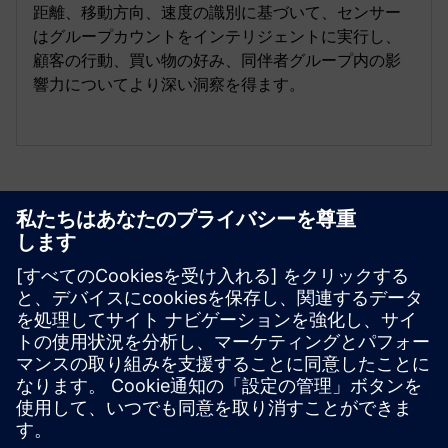
距離、移動方向、速度の識別に基づいて、センサー
はグループカウントをインテリジェントに実行し、
顧客の行動、買い物の好み、同伴者グループ内の影
響力についてより深い洞察を得ます。
リソースと関連製品の詳細
その他の情報とリソース
Milesightステレオビジョンピープルカウントシリーズ —
リテールインテリジェンス