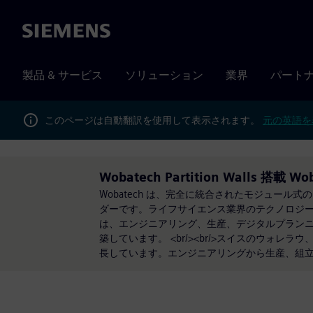
Siemens
製品 & サービス
ソリューション
業界
パート
このページは自動翻訳を使用して表示されます。
元の英語を
Wobatech Partition Walls 搭載 Wo
Wobatech は、完全に統合されたモジュー
ダーです。ライフサイエンス業界のテクノロジー
は、エンジニアリング、生産、デジタルプラン
築しています。 <br/><br/>スイスのウ
長しています。エンジニアリングから生産、組