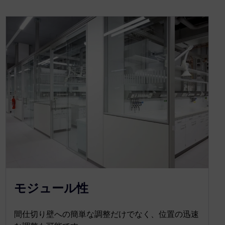
モジュール性
間仕切り壁への簡単な調整だけでなく、位置の迅速