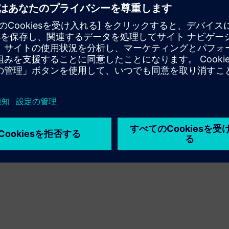
個別に設計・製造しています。
調整できます。モジュラー設計により、仕切り壁システムを
保護します。