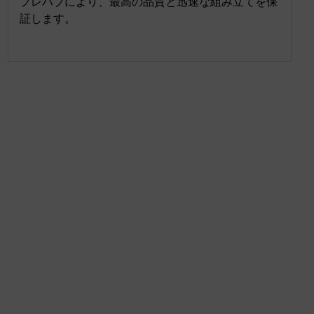
プレハブにより、最高の品質と迅速な組み立てを保
証します。