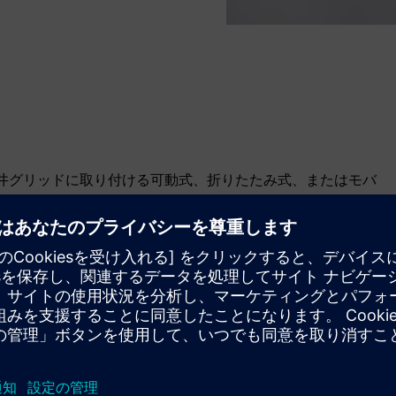
h天井グリッドに取り付ける可動式、折りたたみ式、またはモバ
ィットします。
提供するように個別に設計でき、ユーザーと職場に合わせて
できます。
オにより、変化する状況や要求に適応できます。