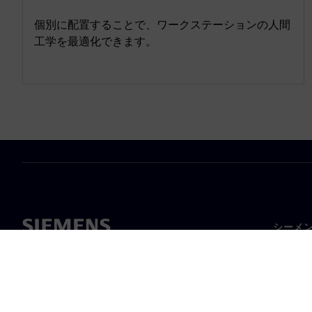
個別に配置することで、ワークステーションの人間
工学を最適化できます。
シーメ
企業概
経営陣
ニュー