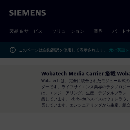
Siemens
製品 & サービス
ソリューション
業界
パート
このページは自動翻訳を使用して表示されます。
元の英語を
Wobatech Media Carrier 搭載 Wob
Wobatech は、完全に統合されたモジュー
ダーです。ライフサイエンス業界のテクノロジー
は、エンジニアリング、生産、デジタルプラン
築しています。 <br/><br/>スイスのウ
長しています。エンジニアリングから生産、組