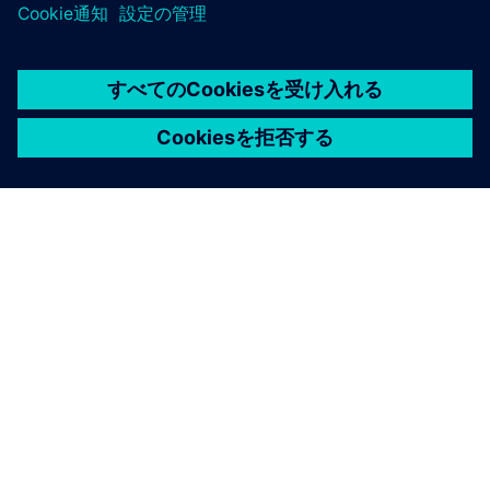
リソースと関連製品の詳細
その他の情報とリソース
Wittraの技術文書へのリンク
データシート WitTraユニファイド・ゲートウェイ
Wittraのウェブサイトへのリンク