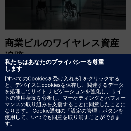
商業ビルのワイヤレス資産
追跡
Wittraの資産追跡ソリューションにより、商業ビルは資産
をリアルタイムで可視化し、生産性と効率を向上させなが
ら、運用コスト、盗難、廃棄物を削減します。その柔軟で
スケーラブルなシステムにより、どのような環境でも迅速
な導入と強力なROIが可能になります。