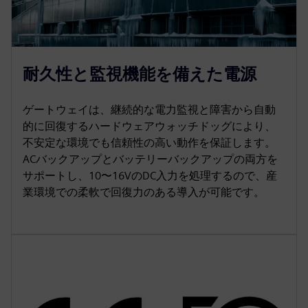
耐久性と監視機能を備えた電源
ゲートウェイは、継続的な電力監視と障害から自動
的に回復するハードウェアウォッチドッグにより、
不安定な環境でも信頼性の高い動作を保証します。
ACバックアップとバッテリーバックアップの両方を
サポートし、10〜16VのDC入力を処理するので、産
業環境での柔軟で回復力のある導入が可能です。