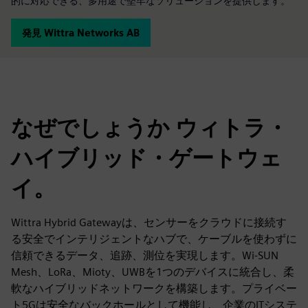
的に対応できる、多用途で堅牢なソリューションを提供します。
発見 Wittra Networks AB
なぜでしょうか ウィトラ・
ハイブリッド・ゲートウェ
イ。
Wittra Hybrid Gatewayは、センサーをクラウドに接続す
る安全でインテリジェントなハブで、ケーブルを使わずに
信頼できるデータ、追跡、測位を実現します。Wi-SUN
Mesh、LoRa、Mioty、UWBを1つのデバイスに統合し、柔
軟なハイブリッドネットワークを構築します。プライベー
ト5Gは安全なバックホールとして機能し、企業のITシステ