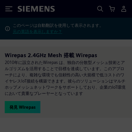
Siemens
このページは自動翻訳を使用して表示されます。
元の英語を表示しますか？
Wirepas 2.4GHz Mesh 搭載 Wirepas
2010年に設立されたWirepas は、独自の分散型メッシュ技術とア
ルゴリズムを活用することで目標を達成しています。このアプロ
ーチにより、複雑な環境でも信頼性の高い大規模で低コストのワ
イヤレスIoT接続を構築できます。彼らのソリューションはマルチ
ホップメッシュネットワークをサポートしており、企業のIoT環境
において貴重なプレーヤーとなっています
発見 Wirepas